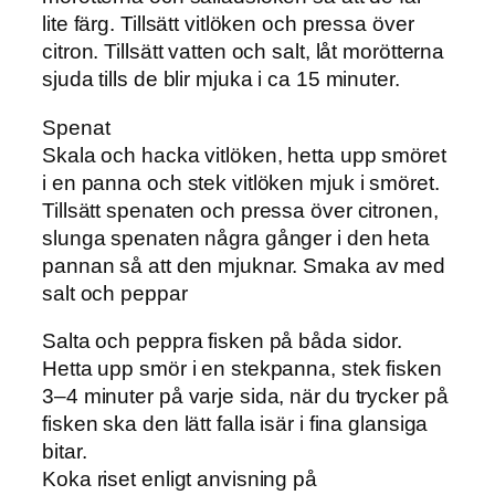
lite färg. Tillsätt vitlöken och pressa över
citron. Tillsätt vatten och salt, låt morötterna
sjuda tills de blir mjuka i ca 15 minuter.
Spenat
Skala och hacka vitlöken, hetta upp smöret
i en panna och stek vitlöken mjuk i smöret.
Tillsätt spenaten och pressa över citronen,
slunga spenaten några gånger i den heta
pannan så att den mjuknar. Smaka av med
salt och peppar
Salta och peppra fisken på båda sidor.
Hetta upp smör i en stekpanna, stek fisken
3–4 minuter på varje sida, när du trycker på
fisken ska den lätt falla isär i fina glansiga
bitar.
Koka riset enligt anvisning på