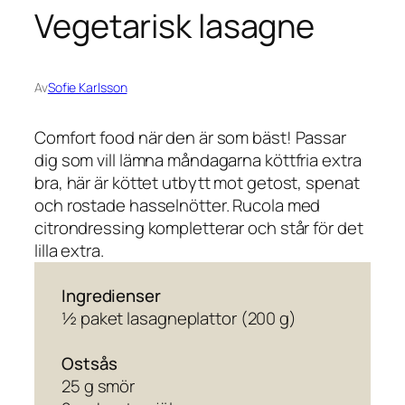
Vegetarisk lasagne
Av
Sofie Karlsson
Comfort food när den är som bäst! Passar
dig som vill lämna måndagarna köttfria extra
bra, här är köttet utbytt mot getost, spenat
och rostade hasselnötter. Rucola med
citrondressing kompletterar och står för det
lilla extra.
Ingredienser
½ paket lasagneplattor (200 g)
Ostsås
25 g smör