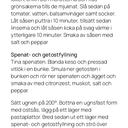
grönsakerna tills de mjuknat. Slå sedan på
tomater, vatten, balsamvinäger samt socker.
Låt såsen puttra i 10 minuter, tillsätt sedan
linserna och låt såsen koka på svag värme i
ytterligare 10 minuter. Smaka av såsen med
salt och peppar
Spenat- och getostfyllning
Tina spenaten. Blanda keso och pressad
vitlök i en bunke. Smula ner getosten i
bunken och rör ner spenaten och ägget och
smaka av med citronzest, muskot, salt och
peppar.
Sätt ugnen på 200°. Bottna en ugnsfast form
med ostsås, lägg på ett lager med
pastaplattor. Bred sedan ut ett lager med
spenat- och getostfyllning och strö över