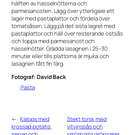
hälften av hasselnötterna och
parmesanosten. Lägg över ytterligare ett
lager med pastaplattor och fördela över
tomatsåsen. Lägg på det sista lagret med
pastaplattor och häll över resterande ostsås
och toppa med parmesanost och
hasselnötter. Grädda lasagnen i 25–30
minuter eller tills plattorna är mjuka och
lasagnen fått fin färg.
Fotograf:
David Back
Pasta
←
Kalops med
Stekt torsk med
krossad potatis,
vitvinssås och
senap och
smörkokta grönsaker