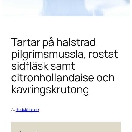
Tartar på halstrad
pilgrimsmussla, rostat
sidfläsk samt
citronhollandaise och
kavringskrutong
Av
Redaktionen