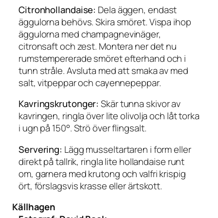
Citronhollandaise:
Dela äggen, endast
äggulorna behövs. Skira smöret. Vispa ihop
äggulorna med champagnevinäger,
citronsaft och zest. Montera ner det nu
rumstempererade smöret efterhand och i
tunn stråle. Avsluta med att smaka av med
salt, vitpeppar och cayennepeppar.
Kavringskrutonger:
Skär tunna skivor av
kavringen, ringla över lite olivolja och låt torka
i ugn på 150°. Strö över flingsalt.
Servering:
Lägg musseltartaren i form eller
direkt på tallrik, ringla lite hollandaise runt
om, garnera med krutong och valfri krispig
ört, förslagsvis krasse eller ärtskott.
Källhagen