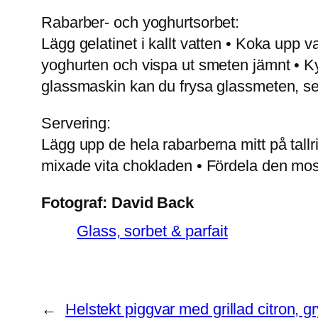
Rabarber- och yoghurtsorbet:
Lägg gelatinet i kallt vatten • Koka upp va
yoghurten och vispa ut smeten jämnt • K
glassmaskin kan du frysa glassmeten, seda
Servering:
Lägg upp de hela rabarberna mitt på tall
mixade vita chokladen • Fördela den mo
Fotograf:
David Back
Glass, sorbet & parfait
←
Helstekt piggvar med grillad citron, 