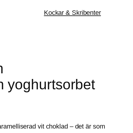
Kockar & Skribenter
h
 yoghurtsorbet
aramelliserad vit choklad – det är som