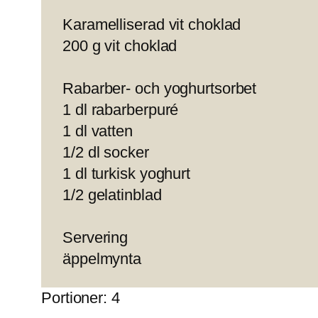
Karamelliserad vit choklad
200 g vit choklad
Rabarber- och yoghurtsorbet
1 dl rabarberpuré
1 dl vatten
1/2 dl socker
1 dl turkisk yoghurt
1/2 gelatinblad
Servering
äppelmynta
Portioner: 4