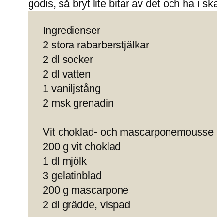
godis, så bryt lite bitar av det och ha i ska
Ingredienser
2 stora rabarberstjälkar
2 dl socker
2 dl vatten
1 vaniljstång
2 msk grenadin
Vit choklad- och mascarponemousse
200 g vit choklad
1 dl mjölk
3 gelatinblad
200 g mascarpone
2 dl grädde, vispad