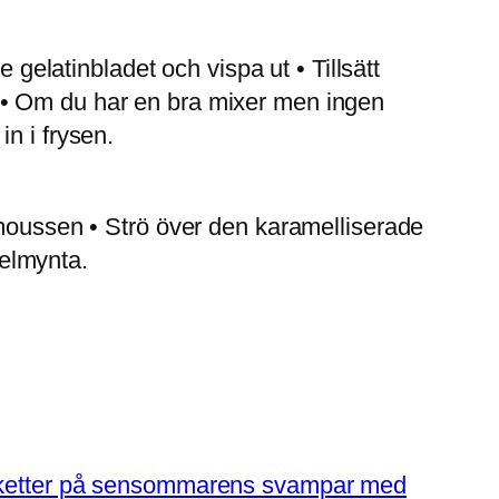
 gelatinbladet och vispa ut • Tillsätt
 • Om du har en bra mixer men ingen
n i frysen.
dmoussen • Strö över den karamelliserade
elmynta.
oketter på sensommarens svampar med