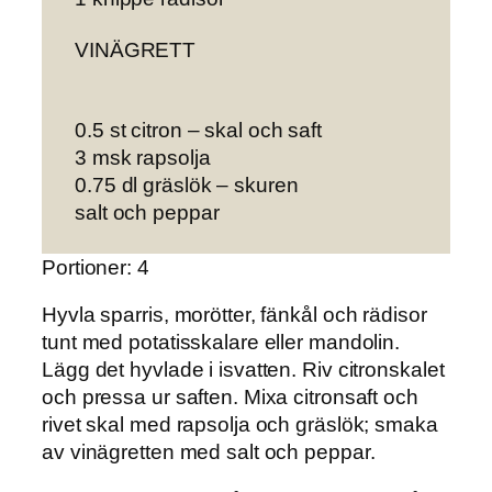
VINÄGRETT
0.5 st citron – skal och saft
3 msk rapsolja
0.75 dl gräslök – skuren
salt och peppar
Portioner: 4
Hyvla sparris, morötter, fänkål och rädisor
tunt med potatisskalare eller mandolin.
Lägg det hyvlade i isvatten. Riv citronskalet
och pressa ur saften. Mixa citronsaft och
rivet skal med rapsolja och gräslök; smaka
av vinägretten med salt och peppar.