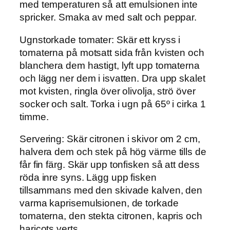
med temperaturen så att emulsionen inte
spricker. Smaka av med salt och peppar.
Ugnstorkade tomater:
Skär ett kryss i
tomaterna på motsatt sida från kvisten och
blanchera dem hastigt, lyft upp tomaterna
och lägg ner dem i isvatten. Dra upp skalet
mot kvisten, ringla över olivolja, strö över
socker och salt. Torka i ugn på 65º i cirka 1
timme.
Servering:
Skär citronen i skivor om 2 cm,
halvera dem och stek på hög värme tills de
får fin färg. Skär upp tonfisken så att dess
röda inre syns. Lägg upp fisken
tillsammans med den skivade kalven, den
varma kaprisemulsionen, de torkade
tomaterna, den stekta citronen, kapris och
haricots verts.