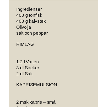
Ingredienser
400 g tonfisk
400 g kalvstek
Olivolja
salt och peppar
RIMLAG
1.2 l Vatten
3 dl Socker
2 dl Salt
KAPRISEMULSION
2 msk kapris – små