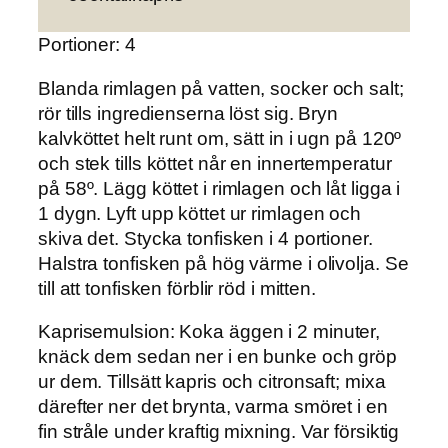
Portioner: 4
Blanda rimlagen på vatten, socker och salt;
rör tills ingredienserna löst sig. Bryn
kalvköttet helt runt om, sätt in i ugn på 120º
och stek tills köttet når en innertemperatur
på 58º. Lägg köttet i rimlagen och låt ligga i
1 dygn. Lyft upp köttet ur rimlagen och
skiva det. Stycka tonfisken i 4 portioner.
Halstra tonfisken på hög värme i olivolja. Se
till att tonfisken förblir röd i mitten.
Kaprisemulsion:
Koka äggen i 2 minuter,
knäck dem sedan ner i en bunke och gröp
ur dem. Tillsätt kapris och citronsaft; mixa
därefter ner det brynta, varma smöret i en
fin stråle under kraftig mixning. Var försiktig