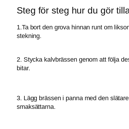
Steg för steg hur du gör til
1.Ta bort den grova hinnan runt om liksom
stekning.
2. Stycka kalvbrässen genom att följa d
bitar.
3. Lägg brässen i panna med den slätare s
smaksättarna.