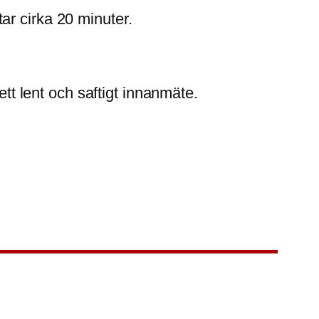
 tar cirka 20 minuter.
ett lent och saftigt innanmäte.