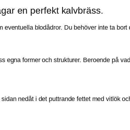
lagar en perfekt kalvbräss.
 eventuella blodådror. Du behöver inte ta bort 
ess egna former och strukturer. Beroende på va
idan nedåt i det puttrande fettet med vitlök och