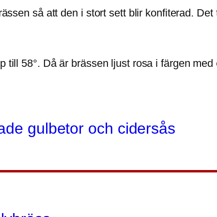
ässen så att den i stort sett blir konfiterad. Det
 till 58°. Då är brässen ljust rosa i färgen med 
ade gulbetor och cidersås