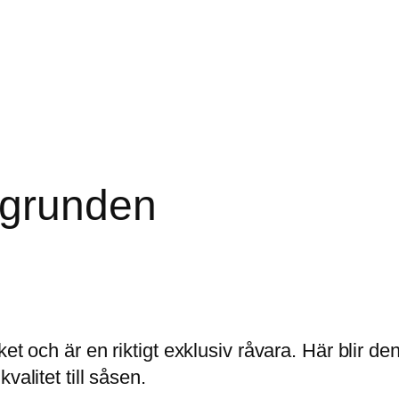
 grunden
ket och är en riktigt exklusiv råvara. Här blir d
valitet till såsen.