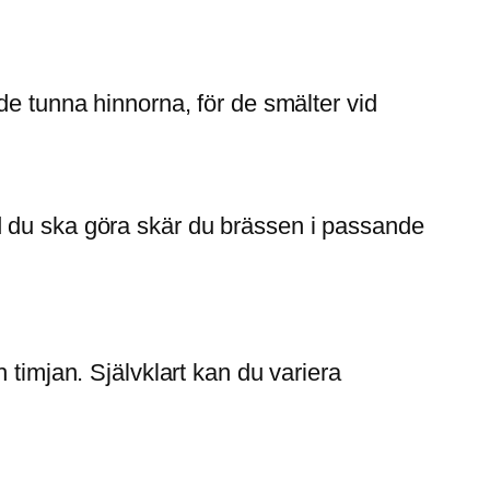
de tunna hinnorna, för de smälter vid
d du ska göra skär du brässen i passande
 timjan. Självklart kan du variera