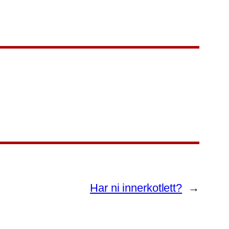
Har ni innerkotlett?
→