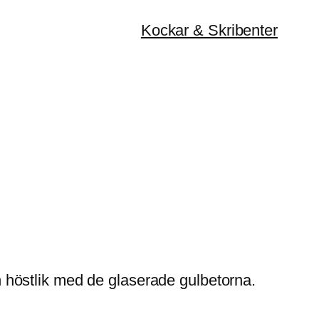
Kockar & Skribenter
en höstlik med de glaserade gulbetorna.