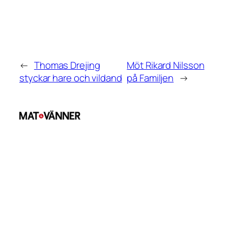
←
Thomas Drejing
Möt Rikard Nilsson
styckar hare och vildand
på Familjen
→