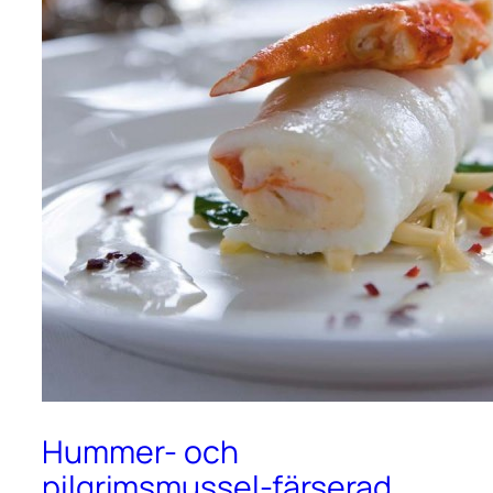
Hummer- och
pilgrimsmussel-färserad