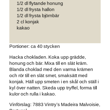
1/2 dl flytande honung
1/2 dl frysta hallon
1/2 dl frysta björnbär
2 cl konjak
kakao
Portioner: ca 40 stycken
Hacka chokladen.
Koka upp grädde,
honung och bär. Mixa till en slät kräm.
Blanda choklad med den varma krämen
och rör till en slät smet, smaksätt med
konjak. Häll upp smeten i en skål och ställ i
kyl över natten. Skeda upp tryffel, forma till
kulor och rulla i kakao.
Vinförslag
: 7883 Vintry’s Madeira Malvoisie,