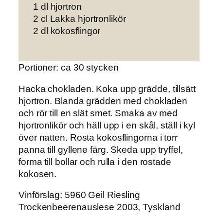
1 dl hjortron
2 cl Lakka hjortronlikör
2 dl kokosflingor
Portioner: ca 30 stycken
Hacka chokladen.
Koka upp grädde, tillsätt
hjortron. Blanda grädden med chokladen
och rör till en slät smet. Smaka av med
hjortronlikör och häll upp i en skål, ställ i kyl
över natten. Rosta kokosflingorna i torr
panna till gyllene färg. Skeda upp tryffel,
forma till bollar och rulla i den rostade
kokosen.
Vinförslag
: 5960 Geil Riesling
Trockenbeerenauslese 2003, Tyskland