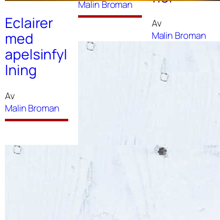
Malin Broman
Eclairer
Av
Malin Broman
med
apelsinfyl
lning
Av
Malin Broman