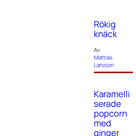
Rökig
knäck
Av
Mattias
Larsson
Karamelli
serade
popcorn
med
ginger