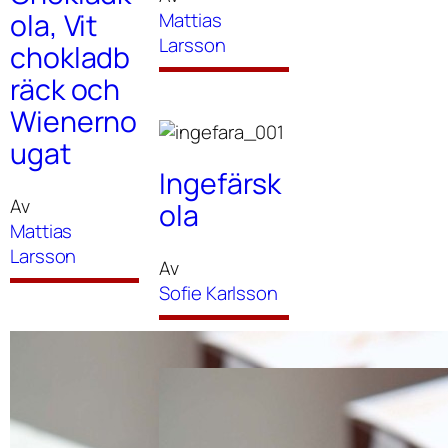
ola, Vit
Mattias
Larsson
chokladb
räck och
Wienerno
ugat
Ingefärsk
Av
ola
Mattias
Larsson
Av
Sofie Karlsson