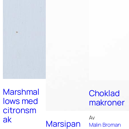
Marshmal
Choklad
lows med
makroner
citronsm
Av
ak
Marsipan
Malin Broman