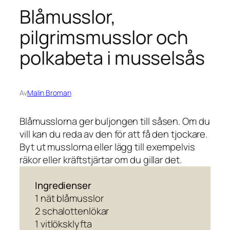
Blåmusslor,
pilgrimsmusslor och
polkabeta i musselsås
Av
Malin Broman
Blåmusslorna ger buljongen till såsen. Om du
vill kan du reda av den för att få den tjockare.
Byt ut musslorna eller lägg till exempelvis
räkor eller kräftstjärtar om du gillar det.
Ingredienser
1 nät blåmusslor
2 schalottenlökar
1 vitlöksklyfta