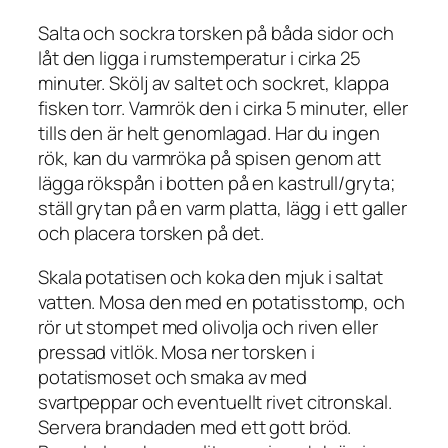
Salta och sockra torsken på båda sidor och
låt den ligga i rumstemperatur i cirka 25
minuter. Skölj av saltet och sockret, klappa
fisken torr. Varmrök den i cirka 5 minuter, eller
tills den är helt genomlagad. Har du ingen
rök, kan du varmröka på spisen genom att
lägga rökspån i botten på en kastrull/gryta;
ställ grytan på en varm platta, lägg i ett galler
och placera torsken på det.
Skala potatisen och koka den mjuk i saltat
vatten. Mosa den med en potatisstomp, och
rör ut stompet med olivolja och riven eller
pressad vitlök. Mosa ner torsken i
potatismoset och smaka av med
svartpeppar och eventuellt rivet citronskal.
Servera brandaden med ett gott bröd.