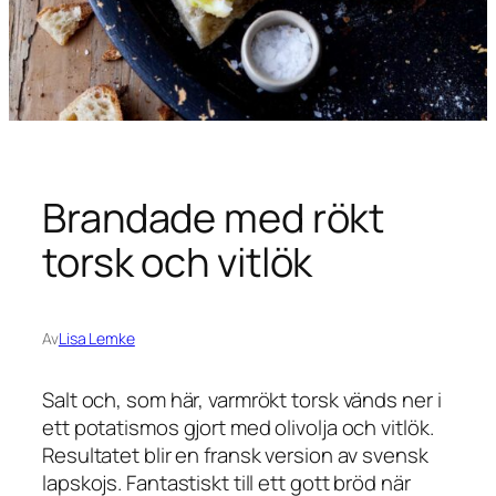
Brandade med rökt
torsk och vitlök
Av
Lisa Lemke
Salt och, som här, varmrökt torsk vänds ner i
ett potatismos gjort med olivolja och vitlök.
Resultatet blir en fransk version av svensk
lapskojs. Fantastiskt till ett gott bröd när