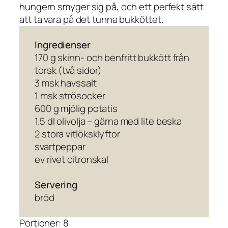
hungern smyger sig på, och ett perfekt sätt
att ta vara på det tunna bukköttet.
Ingredienser
170 g skinn- och benfritt bukkött från
torsk (två sidor)
3 msk havssalt
1 msk strösocker
600 g mjölig potatis
1.5 dl olivolja – gärna med lite beska
2 stora vitlöksklyftor
svartpeppar
ev rivet citronskal
Servering
bröd
Portioner: 8