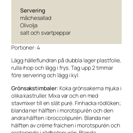
Servering
mâchesallad
Olivolja
salt och svartpeppar
Portioner: 4
Lägg hälleflundran på dubbla lager plastfolie,
rulla ihop och lägg i frys. Tag upp 2 timmar
före servering och lägg i kyl.
Grönsakstimbaler:
Koka grönsakerna mjuka i
olika kastruller. Mixa var och en med
stavmixer till en slät puré. Finhacka rödlöken;
blanda ner hälften i morotspurén och den
andra hälften i broccolipurén. Blanda ner
hälften av crème fraichen i morotspurén och
resterande i rödbetspurén. Blanda