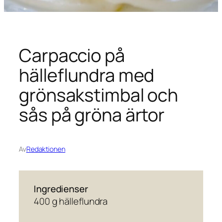
Carpaccio på
hälleflundra med
grönsakstimbal och
sås på gröna ärtor
Av
Redaktionen
Ingredienser
400 g hälleflundra