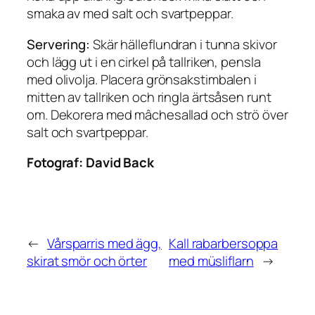
smaka av med salt och svartpeppar.
Servering:
Skär hälleflundran i tunna skivor
och lägg ut i en cirkel på tallriken, pensla
med olivolja. Placera grönsakstimbalen i
mitten av tallriken och ringla ärtsåsen runt
om. Dekorera med mâchesallad och strö över
salt och svartpeppar.
Fotograf:
David Back
←
Vårsparris med ägg,
Kall rabarbersoppa
skirat smör och örter
med müsliflarn
→