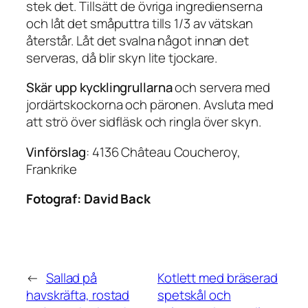
stek det. Tillsätt de övriga ingredienserna
och låt det småputtra tills 1/3 av vätskan
återstår. Låt det svalna något innan det
serveras, då blir skyn lite tjockare.
Skär upp kycklingrullarna
och servera med
jordärtskockorna och päronen. Avsluta med
att strö över sidfläsk och ringla över skyn.
Vinförslag
: 4136 Château Coucheroy,
Frankrike
Fotograf:
David Back
←
Sallad på
Kotlett med bräserad
havskräfta, rostad
spetskål och