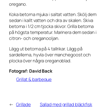
oregano.
Koka betorna mjuka i saltat vatten. Skölj dem
sedan i kallt vatten och dra av skalen. Skiva
betorna i 1/2 cm tjocka skivor. Grilla betorna
på högsta temperatur. Marinera dem sedan i
citron- och oreganooljan.
Lägg ut betorna på 4 tallrikar. Lägg på
sardellerna, hyvla över manchegoost och
plocka över några oreganoblad.
Fotograf:
David Back
Grillat & barbeque
←
Grillade
Sallad med grillad bläckfisk