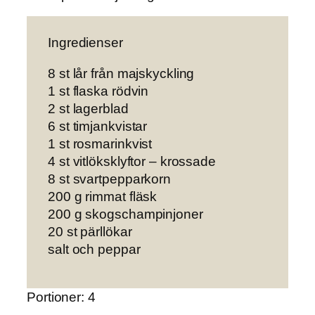
Ingredienser
8 st lår från majskyckling
1 st flaska rödvin
2 st lagerblad
6 st timjankvistar
1 st rosmarinkvist
4 st vitlöksklyftor – krossade
8 st svartpepparkorn
200 g rimmat fläsk
200 g skogschampinjoner
20 st pärllökar
salt och peppar
Portioner: 4