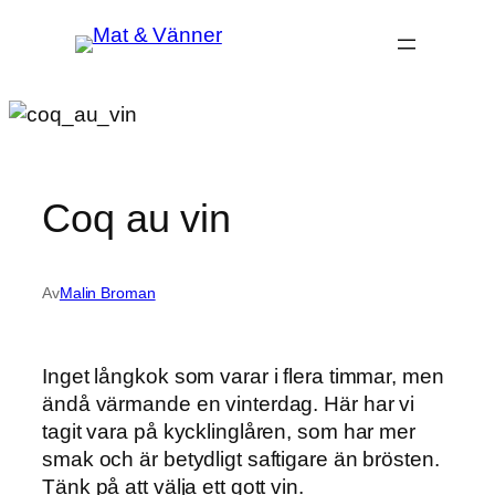
Hoppa
till
innehåll
Coq au vin
Av
Malin Broman
Inget långkok som varar i flera timmar, men
ändå värmande en vinterdag. Här har vi
tagit vara på kycklinglåren, som har mer
smak och är betydligt saftigare än brösten.
Tänk på att välja ett gott vin.