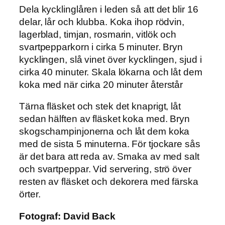
Dela kycklinglåren i leden så att det blir 16
delar, lår och klubba. Koka ihop rödvin,
lagerblad, timjan, rosmarin, vitlök och
svartpepparkorn i cirka 5 minuter. Bryn
kycklingen, slå vinet över kycklingen, sjud i
cirka 40 minuter. Skala lökarna och låt dem
koka med när cirka 20 minuter återstår
Tärna fläsket och stek det knaprigt, låt
sedan hälften av fläsket koka med. Bryn
skogschampinjonerna och låt dem koka
med de sista 5 minuterna. För tjockare sås
är det bara att reda av. Smaka av med salt
och svartpeppar. Vid servering, strö över
resten av fläsket och dekorera med färska
örter.
Fotograf:
David Back