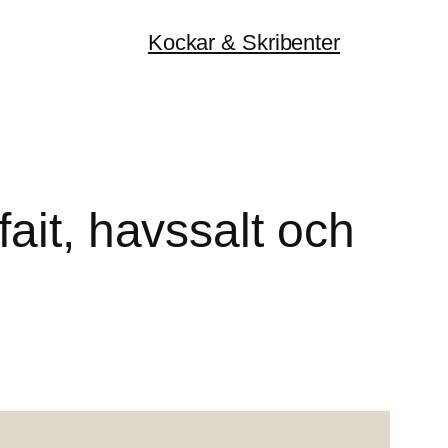
Kockar & Skribenter
ait, havssalt och