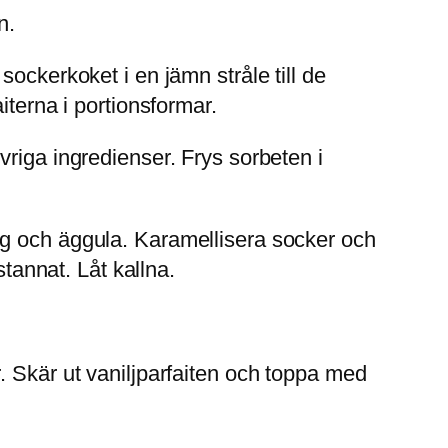
n.
t sockerkoket i en jämn stråle till de
iterna i portionsformar.
riga ingredienser. Frys sorbeten i
gg och äggula. Karamellisera socker och
stannat. Låt kallna.
. Skär ut vaniljparfaiten och toppa med