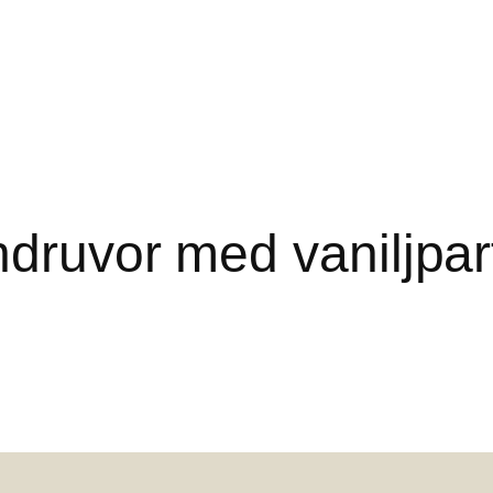
druvor med vaniljparf