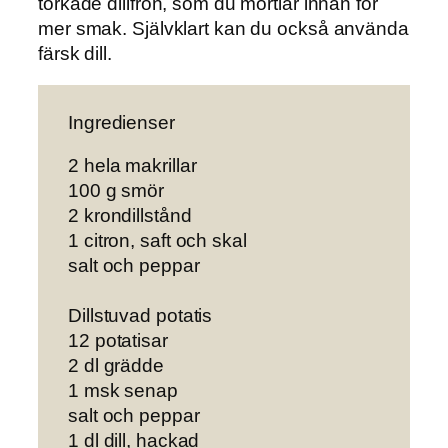
torkade dillfrön, som du mortlar innan för
mer smak. Självklart kan du också använda
färsk dill.
Ingredienser
2 hela makrillar
100 g smör
2 krondillstånd
1 citron, saft och skal
salt och peppar
Dillstuvad potatis
12 potatisar
2 dl grädde
1 msk senap
salt och peppar
1 dl dill, hackad