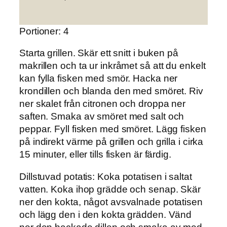
Portioner: 4
Starta grillen. Skär ett snitt i buken på
makrillen och ta ur inkråmet så att du enkelt
kan fylla fisken med smör. Hacka ner
krondillen och blanda den med smöret. Riv
ner skalet från citronen och droppa ner
saften. Smaka av smöret med salt och
peppar. Fyll fisken med smöret. Lägg fisken
på indirekt värme på grillen och grilla i cirka
15 minuter, eller tills fisken är färdig.
Dillstuvad potatis:
Koka potatisen i saltat
vatten. Koka ihop grädde och senap. Skär
ner den kokta, något avsvalnade potatisen
och lägg den i den kokta grädden. Vänd