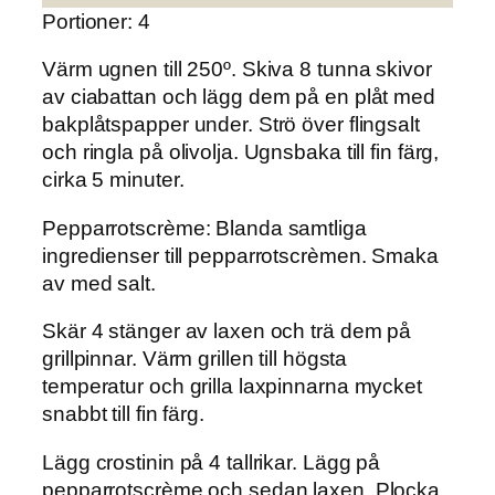
Portioner: 4
Värm ugnen till 250º. Skiva 8 tunna skivor
av ciabattan och lägg dem på en plåt med
bakplåtspapper under. Strö över flingsalt
och ringla på olivolja. Ugnsbaka till fin färg,
cirka 5 minuter.
Pepparrotscrème: Blanda samtliga
ingredienser till pepparrotscrèmen. Smaka
av med salt.
Skär 4 stänger av laxen och trä dem på
grillpinnar. Värm grillen till högsta
temperatur och grilla laxpinnarna mycket
snabbt till fin färg.
Lägg crostinin på 4 tallrikar. Lägg på
pepparrotscrème och sedan laxen. Plocka