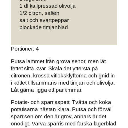
1 dl kallpressad olivolja
1/2 citron, saften
salt och svartpeppar
plockade timjanblad
Portioner: 4
Putsa lammet
från grova senor, men låt
fettet sitta kvar. Skala det yttersta på
citronen, krossa vitlöksklyftorna och gnid in
i köttet tillsammans med timjan och olivolja.
Låt gärna ligga ett par timmar.
Potatis- och sparrisspett:
Tvätta och koka
potatisarna nästan klara. Putsa och förväll
sparrisen om den är grov, annars är det
onödigt. Varva sparris med färska lagerblad