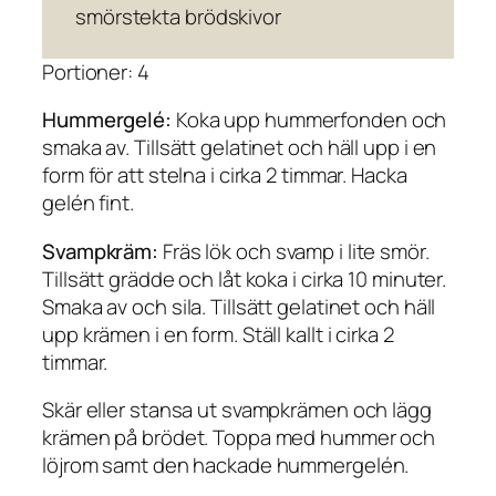
smörstekta brödskivor
Portioner: 4
Hummergelé:
Koka upp hummerfonden och
smaka av. Tillsätt gelatinet och häll upp i en
form för att stelna i cirka 2 timmar. Hacka
gelén fint.
Svampkräm:
Fräs lök och svamp i lite smör.
Tillsätt grädde och låt koka i cirka 10 minuter.
Smaka av och sila. Tillsätt gelatinet och häll
upp krämen i en form. Ställ kallt i cirka 2
timmar.
Skär eller stansa ut svampkrämen och lägg
krämen på brödet. Toppa med hummer och
löjrom samt den hackade hummergelén.