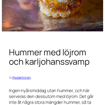
Hummer med löjrom
och karljohanssvamp
Av
Redaktionen
Ingen nyårsmiddag utan hummer, och här
serveras den dessutom med löjrom. Det går
inte åt några stora mängder hummer, så ta