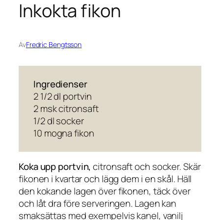
Inkokta fikon
Av
Fredric Bengtsson
Ingredienser
2 1/2 dl portvin
2 msk citronsaft
1/2 dl socker
10 mogna fikon
Koka upp portvin,
citronsaft och socker. Skär
fikonen i kvartar och lägg dem i en skål. Häll
den kokande lagen över fikonen, täck över
och låt dra före serveringen. Lagen kan
smaksättas med exempelvis kanel, vanilj