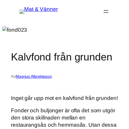
Hoppa
till
innehåll
Kalvfond från grunden
Av
Magnus Albrektsson
Inget går upp mot en kalvfond från grunden!
Fonder och buljonger är ofta det som utgör
den stora skillnaden mellan en
restaurangsås och hemmasås. Utan dessa