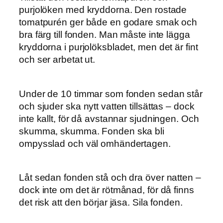
purjolöken med kryddorna. Den rostade
tomatpurén ger både en godare smak och
bra färg till fonden. Man måste inte lägga
kryddorna i purjolöksbladet, men det är fint
och ser arbetat ut.
Under de 10 timmar som fonden sedan står
och sjuder ska nytt vatten tillsättas – dock
inte kallt, för då avstannar sjudningen. Och
skumma, skumma. Fonden ska bli
ompysslad och väl omhändertagen.
Låt sedan fonden stå och dra över natten –
dock inte om det är rötmånad, för då finns
det risk att den börjar jäsa. Sila fonden.