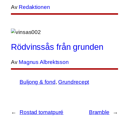
Av
Redaktionen
Rödvinssås från grunden
Av
Magnus Albrektsson
Buljong & fond
, 
Grundrecept
←
Rostad tomatpuré
Bramble
→