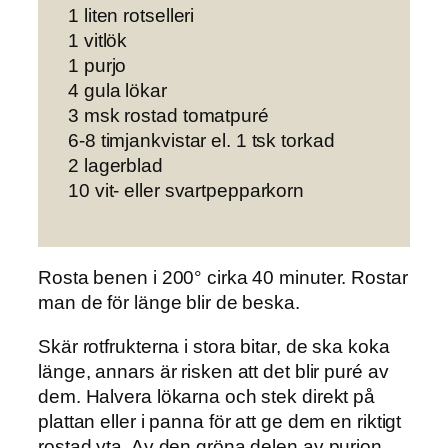
1 liten rotselleri
1 vitlök
1 purjo
4 gula lökar
3 msk rostad tomatpuré
6-8 timjankvistar el. 1 tsk torkad
2 lagerblad
10 vit- eller svartpepparkorn
Rosta benen i 200° cirka 40 minuter. Rostar
man de för länge blir de beska.
Skär rotfrukterna i stora bitar, de ska koka
länge, annars är risken att det blir puré av
dem. Halvera lökarna och stek direkt på
plattan eller i panna för att ge dem en riktigt
rostad yta. Av den gröna delen av purjon