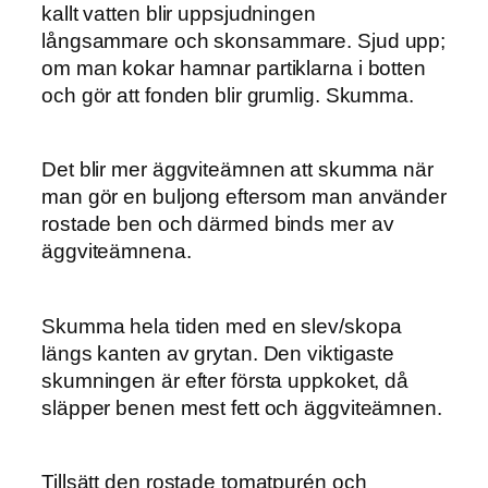
kallt vatten blir uppsjudningen
långsammare och skonsammare. Sjud upp;
om man kokar hamnar partiklarna i botten
och gör att fonden blir grumlig. Skumma.
Det blir mer äggviteämnen att skumma när
man gör en buljong eftersom man använder
rostade ben och därmed binds mer av
äggviteämnena.
Skumma hela tiden med en slev/skopa
längs kanten av grytan. Den viktigaste
skumningen är efter första uppkoket, då
släpper benen mest fett och äggviteämnen.
Tillsätt den rostade tomatpurén och