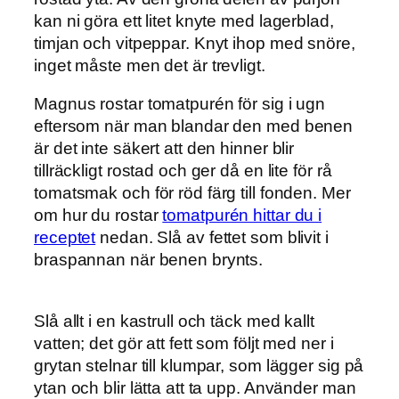
kan ni göra ett litet knyte med lagerblad,
timjan och vitpeppar. Knyt ihop med snöre,
inget måste men det är trevligt.
Magnus rostar tomatpurén för sig i ugn
eftersom när man blandar den med benen
är det inte säkert att den hinner blir
tillräckligt rostad och ger då en lite för rå
tomatsmak och för röd färg till fonden. Mer
om hur du rostar
tomatpurén hittar du i
receptet
nedan. Slå av fettet som blivit i
braspannan när benen brynts.
Slå allt i en kastrull och täck med kallt
vatten; det gör att fett som följt med ner i
grytan stelnar till klumpar, som lägger sig på
ytan och blir lätta att ta upp. Använder man