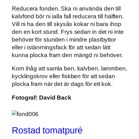
Reducera fonden. Ska ni använda den till
kalvfond bör ni ialla fall reducera till hälften.
Vill ni ha den till skysås kokar ni bara ihop
den en kort stund. Frys sedan in det ni inte
behöver för stunden i mindre plastbyttor
eller i istänrningsfack för att sedan lätt
kunna plocka fram den mängd ni behöver.
Kom ihåg att samla ben, kalvben, lammben,
kycklingskrov eller fiskben för att sedan
plocka fram när det är dags för ett kok.
Fotograf:
David Back
Rostad tomatpuré