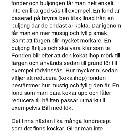
fonder och buljongen får man helt enkelt
inte en lika god sås till exempel. En fond är
baserad på brynta ben tillskillnad från en
buljong där de endast är kokta. Där igenom
får man en mer mustig och fyllig smak.
Samt att färgen blir mycket mörkare. En
buljong är ljus och ska vara klar som te.
Fonden blir efter att den kokat ihop mörk till
färgen och används sedan till grund för till
exempel rödvinssås. Hur mycket ni sedan
väljer att reducera (koka ihop) fonden
bestämmer hur mustig och fyllig den är. En
fond som man bara kokar upp och låter
reducera till hälften passar utmärkt till
exempelvis Biff med lök.
Det finns nästan lika många fondrecept
som det finns kockar. Gillar man inte