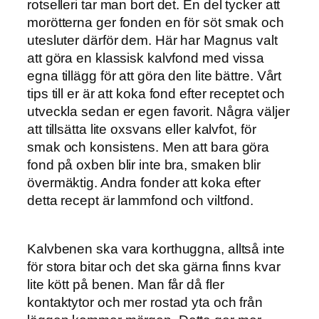
rotselleri tar man bort det. En del tycker att
morötterna ger fonden en för söt smak och
utesluter därför dem. Här har Magnus valt
att göra en klassisk kalvfond med vissa
egna tillägg för att göra den lite bättre. Vårt
tips till er är att koka fond efter receptet och
utveckla sedan er egen favorit. Några väljer
att tillsätta lite oxsvans eller kalvfot, för
smak och konsistens. Men att bara göra
fond på oxben blir inte bra, smaken blir
övermäktig. Andra fonder att koka efter
detta recept är lammfond och viltfond.
Kalvbenen ska vara korthuggna, alltså inte
för stora bitar och det ska gärna finns kvar
lite kött på benen. Man får då fler
kontaktytor och mer rostad yta och från