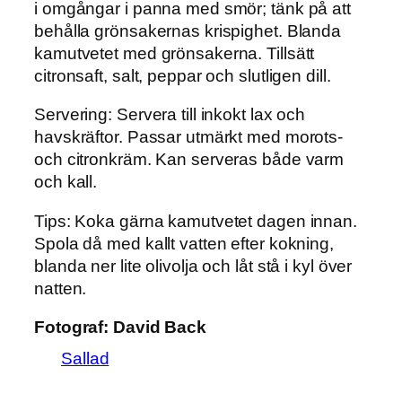
i omgångar i panna med smör; tänk på att
behålla grönsakernas krispighet. Blanda
kamutvetet med grönsakerna. Tillsätt
citronsaft, salt, peppar och slutligen dill.
Servering: Servera till inkokt lax och
havskräftor. Passar utmärkt med morots-
och citronkräm. Kan serveras både varm
och kall.
Tips: Koka gärna kamutvetet dagen innan.
Spola då med kallt vatten efter kokning,
blanda ner lite olivolja och låt stå i kyl över
natten.
Fotograf:
David Back
Sallad