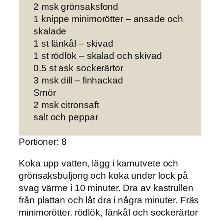
2 msk grönsaksfond
1 knippe minimorötter – ansade och
skalade
1 st fänkål – skivad
1 st rödlök – skalad och skivad
0.5 st ask sockerärtor
3 msk dill – finhackad
Smör
2 msk citronsaft
salt och peppar
Portioner: 8
Koka upp vatten, lägg i kamutvete och
grönsaksbuljong och koka under lock på
svag värme i 10 minuter. Dra av kastrullen
från plattan och låt dra i några minuter. Fräs
minimorötter, rödlök, fänkål och sockerärtor