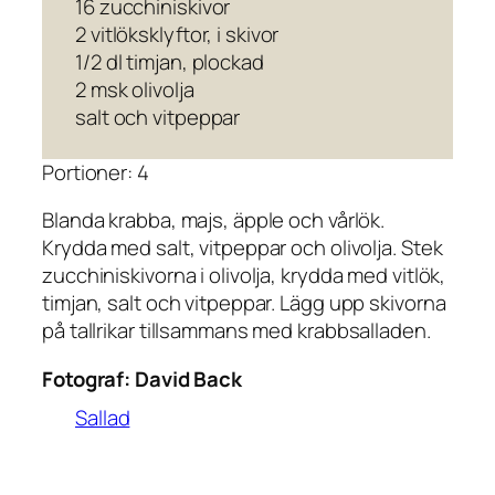
16 zucchiniskivor
2 vitlöksklyftor, i skivor
1/2 dl timjan, plockad
2 msk olivolja
salt och vitpeppar
Portioner: 4
Blanda krabba, majs, äpple och vårlök.
Krydda med salt, vitpeppar och olivolja. Stek
zucchiniskivorna i olivolja, krydda med vitlök,
timjan, salt och vitpeppar. Lägg upp skivorna
på tallrikar tillsammans med krabbsalladen.
Fotograf:
David Back
Sallad