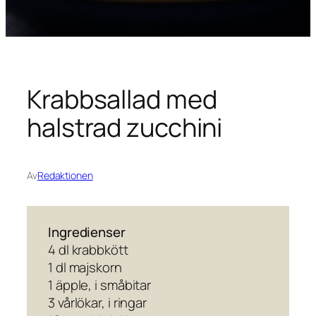
Krabbsallad med
halstrad zucchini
Av
Redaktionen
Ingredienser
4 dl krabbkött
1 dl majskorn
1 äpple, i småbitar
3 vårlökar, i ringar