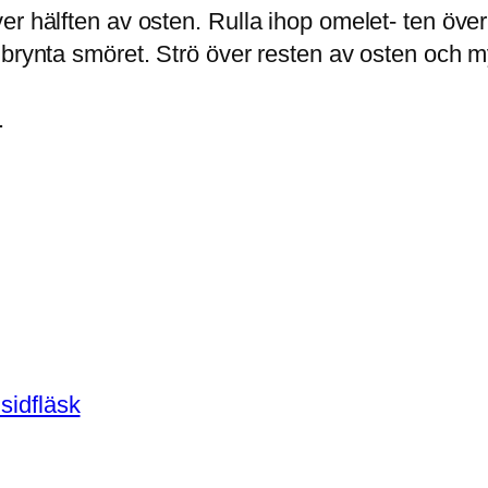
r hälften av osten. Rulla ihop omelet- ten över
 brynta smöret. Strö över resten av osten och 
.
sidfläsk