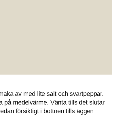
Smaka av med lite salt och svartpeppar.
a på medelvärme. Vänta tills det slutar
dan försiktigt i bottnen tills äggen