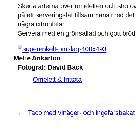
Skeda ärterna över omeletten och strö öve
på ett serveringsfat tillsammans med det
några citronbitar.
Servera med en grönsallad och gott bröd
Mette Ankarloo
Fotograf:
David Back
Omelett & frittata
←
Taco med vinäger- och ingefärsbakat 