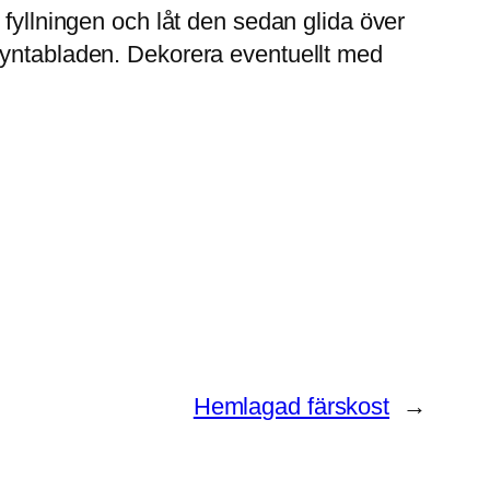
 fyllningen och låt den sedan glida över
myntabladen. Dekorera eventuellt med
Hemlagad färskost
→