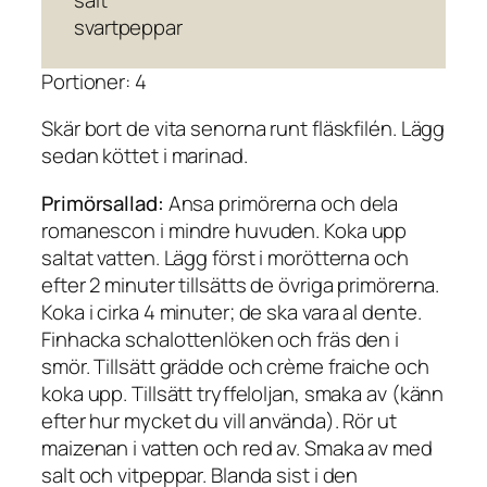
svartpeppar
Portioner: 4
Skär bort de vita senorna runt fläskfilén. Lägg
sedan köttet i marinad.
Primörsallad:
Ansa primörerna och dela
romanescon i mindre huvuden. Koka upp
saltat vatten. Lägg först i morötterna och
efter 2 minuter tillsätts de övriga primörerna.
Koka i cirka 4 minuter; de ska vara al dente.
Finhacka schalottenlöken och fräs den i
smör. Tillsätt grädde och crème fraiche och
koka upp. Tillsätt tryffeloljan, smaka av (känn
efter hur mycket du vill använda). Rör ut
maizenan i vatten och red av. Smaka av med
salt och vitpeppar. Blanda sist i den