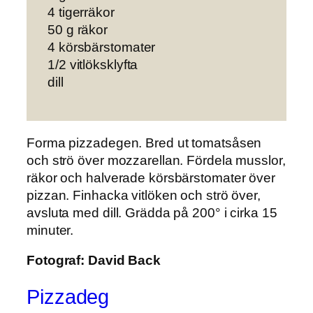
4 tigerräkor
50 g räkor
4 körsbärstomater
1/2 vitlöksklyfta
dill
Forma pizzadegen. Bred ut tomatsåsen
och strö över mozzarellan. Fördela musslor,
räkor och halverade körsbärstomater över
pizzan. Finhacka vitlöken och strö över,
avsluta med dill. Grädda på 200° i cirka 15
minuter.
Fotograf:
David Back
Pizzadeg