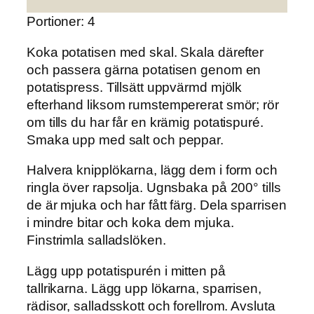
Portioner: 4
Koka potatisen med skal. Skala därefter
och passera gärna potatisen genom en
potatispress. Tillsätt uppvärmd mjölk
efterhand liksom rumstempererat smör; rör
om tills du har får en krämig potatispuré.
Smaka upp med salt och peppar.
Halvera knipplökarna, lägg dem i form och
ringla över rapsolja. Ugnsbaka på 200° tills
de är mjuka och har fått färg. Dela sparrisen
i mindre bitar och koka dem mjuka.
Finstrimla salladslöken.
Lägg upp potatispurén i mitten på
tallrikarna. Lägg upp lökarna, sparrisen,
rädisor, salladsskott och forellrom. Avsluta