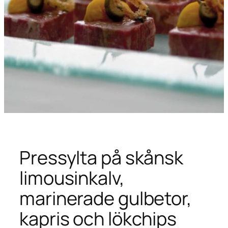
Pressylta på skånsk
limousinkalv,
marinerade gulbetor,
kapris och lökchips