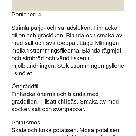
Portioner: 4
Strimla purjo- och salladslöken.
Finhacka
dillen och gräslöken. Blanda och smaka av
med salt och svartpeppar. Lägg fyllningen
mellan strömmingsfiléerna. Blanda rågmjöl
och ströbröd och vänd fisken i
mjölblandningen. Stek strömmingen gyllene
i smöret.
Örtgräddfil
Finhacka örterna och blanda med
gräddfilen. Tillsätt chilisås. Smaka av med
socker, salt och svartpeppar.
Potatismos
Skala och koka potatisen. Mosa potatisen