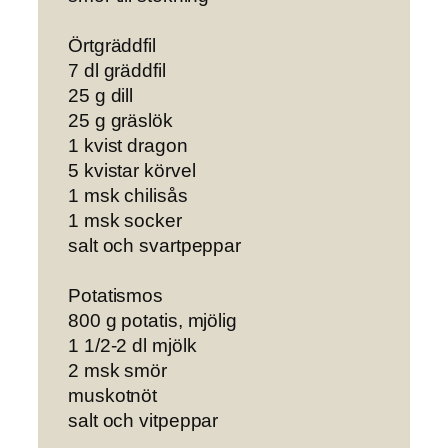
Örtgräddfil
7 dl gräddfil
25 g dill
25 g gräslök
1 kvist dragon
5 kvistar körvel
1 msk chilisås
1 msk socker
salt och svartpeppar
Potatismos
800 g potatis, mjölig
1 1/2-2 dl mjölk
2 msk smör
muskotnöt
salt och vitpeppar