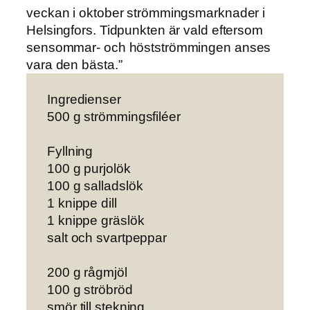
veckan i oktober strömmingsmarknader i
Helsingfors. Tidpunkten är vald eftersom
sensommar- och höstströmmingen anses
vara den bästa.”
Ingredienser
500 g strömmingsfiléer
Fyllning
100 g purjolök
100 g salladslök
1 knippe dill
1 knippe gräslök
salt och svartpeppar
200 g rågmjöl
100 g ströbröd
smör till stekning