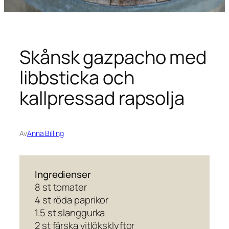
Skånsk gazpacho med
libbsticka och
kallpressad rapsolja
Av
Anna Billing
Ingredienser
8 st tomater
4 st röda paprikor
1.5 st slanggurka
2 st färska vitlöksklyftor