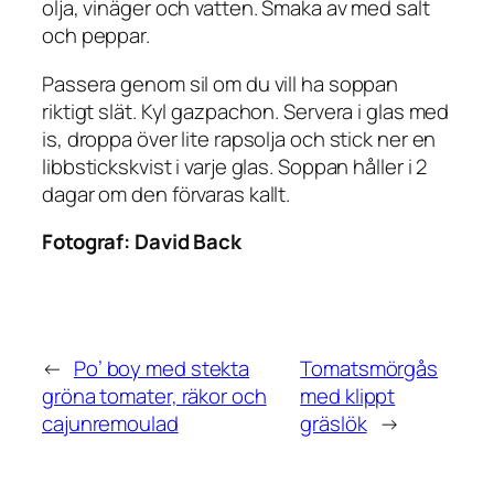
olja, vinäger och vatten. Smaka av med salt
och peppar.
Passera genom sil om du vill ha soppan
riktigt slät. Kyl gazpachon. Servera i glas med
is, droppa över lite rapsolja och stick ner en
libbstickskvist i varje glas. Soppan håller i 2
dagar om den förvaras kallt.
Fotograf:
David Back
←
Po’ boy med stekta
Tomatsmörgås
gröna tomater, räkor och
med klippt
cajunremoulad
gräslök
→