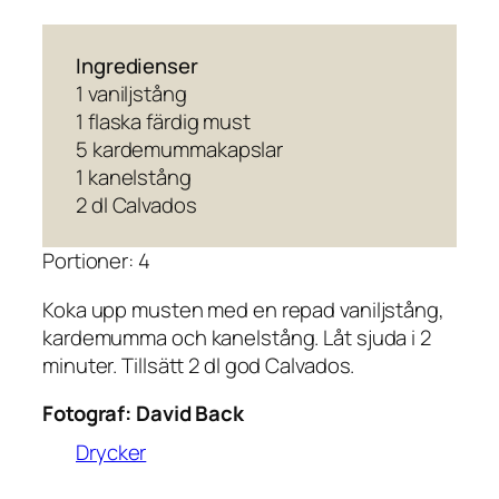
Ingredienser
1 vaniljstång
1 flaska färdig must
5 kardemummakapslar
1 kanelstång
2 dl Calvados
Portioner: 4
Koka upp musten med en repad vaniljstång,
kardemumma och kanelstång. Låt sjuda i 2
minuter. Tillsätt 2 dl god Calvados.
Fotograf:
David Back
Drycker