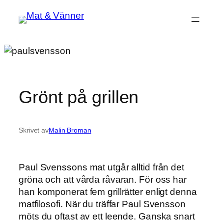
Hoppa
till
innehåll
Grönt på grillen
Skrivet av
Malin Broman
Paul Svenssons mat utgår alltid från det
gröna och att vårda råvaran. För oss har
han komponerat fem grillrätter enligt denna
matfilosofi. När du träffar Paul Svensson
möts du oftast av ett leende. Ganska snart