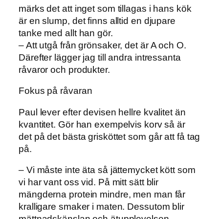
märks det att inget som tillagas i hans kök
är en slump, det finns alltid en djupare
tanke med allt han gör.
– Att utgå från grönsaker, det är A och O.
Därefter lägger jag till andra intressanta
råvaror och produkter.
Fokus på råvaran
Paul lever efter devisen hellre kvalitet än
kvantitet. Gör han exempelvis korv så är
det på det bästa grisköttet som går att få tag
på.
– Vi måste inte äta så jättemycket kött som
vi har vant oss vid. På mitt sätt blir
mängderna protein mindre, men man får
kralligare smaker i maten. Dessutom blir
mättnadskänslan och ätupplevelsen