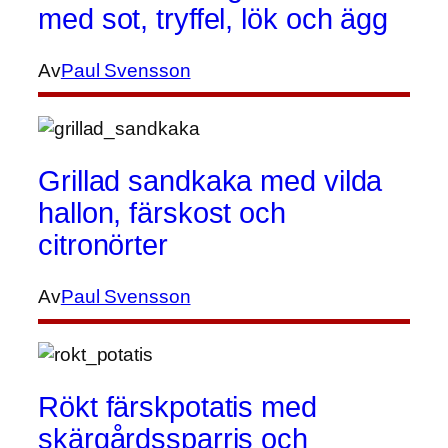
med sot, tryffel, lök och ägg
Av
Paul Svensson
Grillad sandkaka med vilda
hallon, färskost och
citronörter
Av
Paul Svensson
Rökt färskpotatis med
skärgårdssparris och