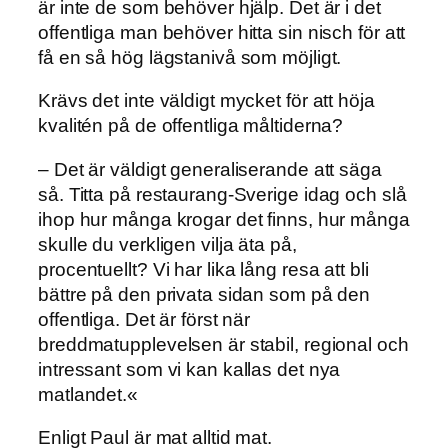
är inte de som behöver hjälp. Det är i det
offentliga man behöver hitta sin nisch för att
få en så hög lägstanivå som möjligt.
Krävs det inte väldigt mycket för att höja
kvalitén på de offentliga måltiderna?
– Det är väldigt generaliserande att säga
så. Titta på restaurang-Sverige idag och slå
ihop hur många krogar det finns, hur många
skulle du verkligen vilja äta på,
procentuellt? Vi har lika lång resa att bli
bättre på den privata sidan som på den
offentliga. Det är först när
breddmatupplevelsen är stabil, regional och
intressant som vi kan kallas det nya
matlandet.«
Enligt Paul är mat alltid mat.