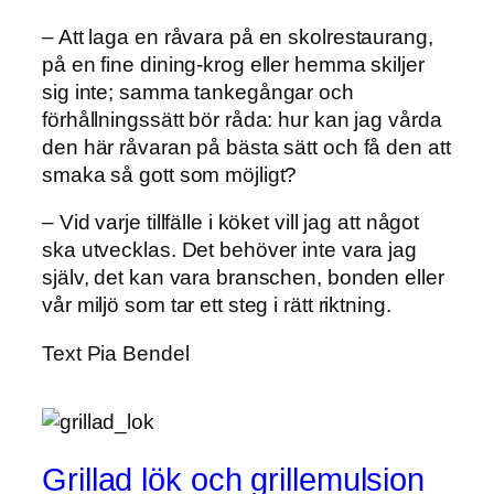
– Att laga en råvara på en skolrestaurang,
på en fine dining-krog eller hemma skiljer
sig inte; samma tankegångar och
förhållningssätt bör råda: hur kan jag vårda
den här råvaran på bästa sätt och få den att
smaka så gott som möjligt?
– Vid varje tillfälle i köket vill jag att något
ska utvecklas. Det behöver inte vara jag
själv, det kan vara branschen, bonden eller
vår miljö som tar ett steg i rätt riktning.
Text
Pia Bendel
Grillad lök och grillemulsion