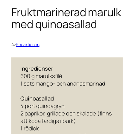
Fruktmarinerad marulk
med quinoasallad
Av
Redaktionen
Ingredienser
600 g marulksfilé
1 sats mango- och ananasmarinad
Quinoasallad
4 port quinoagryn
2 paprikor, grillade och skalade (finns
att köpa färdiga i burk)
1 rödlök