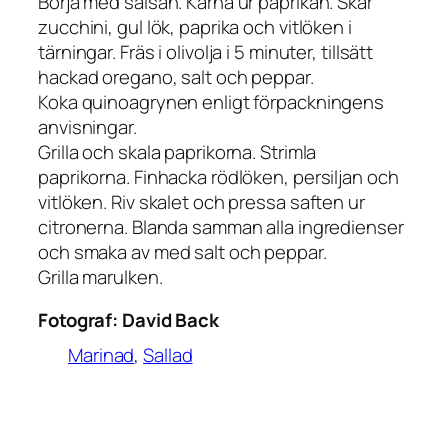
Börja med salsan. Kärna ur paprikan. Skär
zucchini, gul lök, paprika och vitlöken i
tärningar. Fräs i olivolja i 5 minuter, tillsätt
hackad oregano, salt och peppar.
Koka quinoagrynen enligt förpackningens
anvisningar.
Grilla och skala paprikorna. Strimla
paprikorna. Finhacka rödlöken, persiljan och
vitlöken. Riv skalet och pressa saften ur
citronerna. Blanda samman alla ingredienser
och smaka av med salt och peppar.
Grilla marulken.
Fotograf:
David Back
Marinad
, 
Sallad