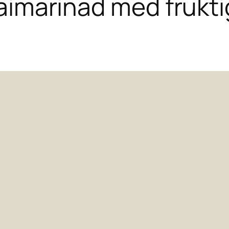
thaimarinad med frukti