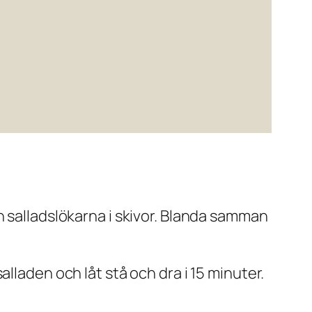
 salladslökarna i skivor. Blanda samman
lladen och låt stå och dra i 15 minuter.