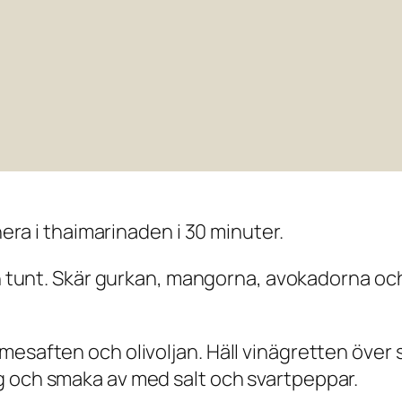
nera i thaimarinaden i 30 minuter.
n tunt. Skär gurkan, mangorna, avokadorna och
esaften och olivoljan. Häll vinägretten över sa
g och smaka av med salt och svartpeppar.