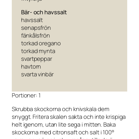
Bär- och havssalt
havssalt
senapsfrön
fänkålsfrön
torkad oregano
torkad mynta
svartpeppar
havtorn
svarta vinbär
Portioner: 1
Skrubba skockorna och knivskala dem
snyggt. Fritera skalen sakta och inte krispiga
helt igenom, utan lite sega i mitten. Baka
skockorna med citronsaft och salt i 100°