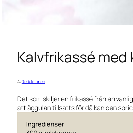
Kalvfrikassé med 
Av
Redaktionen
Det som skiljer en frikassé från en vanli
att äggulan tillsatts för då kan den spric
Ingredienser