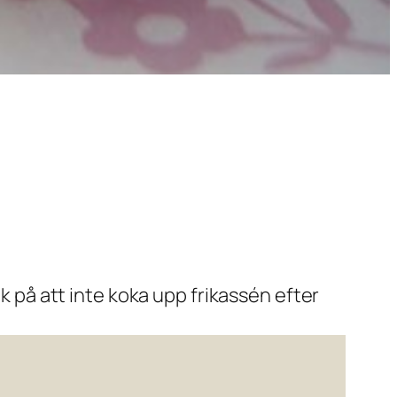
nk på att inte koka upp frikassén efter