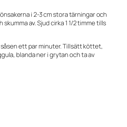
grönsakerna i 2-3 cm stora tärningar och
 skumma av. Sjud cirka 1 1/2 timme tills
åsen ett par minuter. Tillsätt köttet,
ula, blanda ner i grytan och ta av