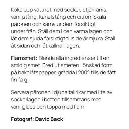
Koka upp vattnet med socker, stjärnanis,
vaniljstång, kanelstång och citron. Skala
päronen och kärna ur dem försiktigt
underifrån. Ställ dem i den varma lagen och
låt dem sjuda försiktigt tills de är mjuka. Ställ
åt sidan och låt kallna i lagen.
Flarnsmet:
Blanda alla ingredienser till en
smidig smet. Bred ut smeten i önskad form
på bakplåtspapper, grädda i 200° tills de fått
fin färg.
Servera päronen i djupa tallrikar med lite av
sockerlagen i botten tillsammans med
vaniljglass och toppa med flarn.
Fotograf:
David Back