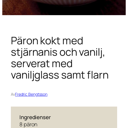
Päron kokt med
stjärnanis och vanilj,
serverat med
vaniljglass samt flarn
Av
Fredric Bengtsson
Ingredienser
8 päron