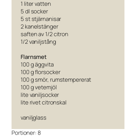
1 liter vatten
5 dl socker
5 st stjärnanisar
2 kanelstänger
saften av 1/2 citron
1/2 vaniljstång
Flarnsmet
100 g äggvita
100 g florsocker
100 g smör, rumstempererat
100 g vetemjöl
lite vaniljsocker
lite rivet citronskal
vaniljglass
Portioner: 8