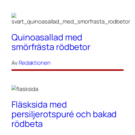
Quinoasallad med
smörfrästa rödbetor
Av
Redaktionen
Fläsksida med
persiljerotspuré och bakad
rödbeta