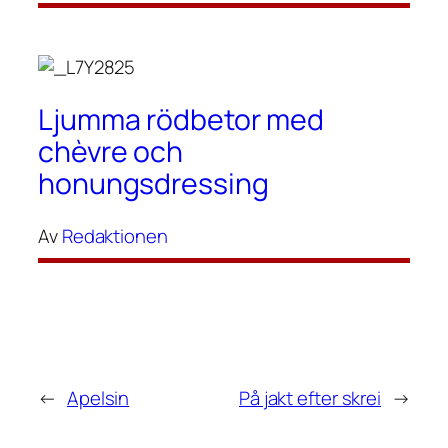
Ljumma rödbetor med
chèvre och
honungsdressing
Av
Redaktionen
←
Apelsin
På jakt efter skrei
→